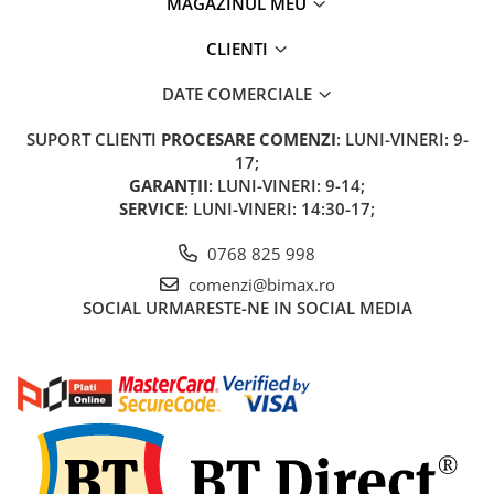
MAGAZINUL MEU
CLIENTI
DATE COMERCIALE
SUPORT CLIENTI
PROCESARE COMENZI
: LUNI-VINERI: 9-
17;
GARANȚII
: LUNI-VINERI: 9-14;
SERVICE
: LUNI-VINERI: 14:30-17;
0768 825 998
comenzi@bimax.ro
SOCIAL
URMARESTE-NE IN SOCIAL MEDIA