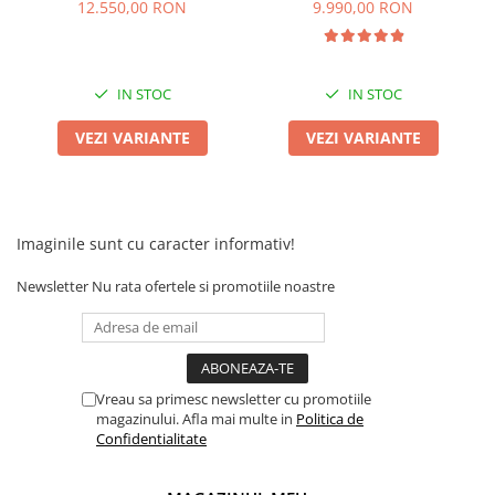
XL-KLASS 4 HIDRAULIC, CIV
XL-KLASS4, Omologata, CIV
12.550,00 RON
9.990,00 RON
inclus
inclus
IN STOC
IN STOC
VEZI VARIANTE
VEZI VARIANTE
Imaginile sunt cu caracter informativ!
Newsletter
Nu rata ofertele si promotiile noastre
Vreau sa primesc newsletter cu promotiile
magazinului. Afla mai multe in
Politica de
Confidentialitate