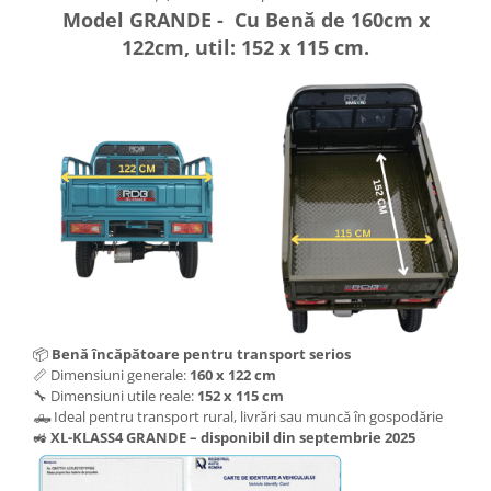
Model GRANDE - Cu Benă de 160cm x
122cm, util: 152 x 115 cm.
📦
Benă încăpătoare pentru transport serios
📏 Dimensiuni generale:
160 x 122 cm
🔧 Dimensiuni utile reale:
152 x 115 cm
🛻 Ideal pentru transport rural, livrări sau muncă în gospodărie
🚜
XL-KLASS4 GRANDE – disponibil din septembrie 2025