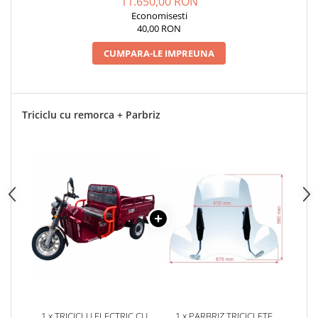
11.650,00 RON
Economisesti
40,00 RON
CUMPARA-LE IMPREUNA
Triciclu cu remorca + Parbriz
1 x TRICICLU ELECTRIC CU
1 x PARBRIZ TRICICLETE