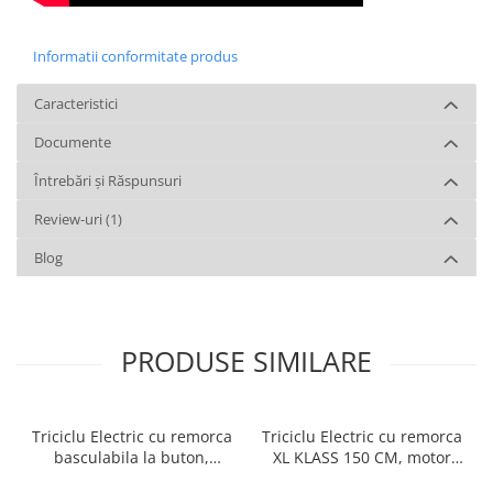
Informatii conformitate produs
Caracteristici
Documente
Întrebări și Răspunsuri
Review-uri
(1)
Blog
PRODUSE SIMILARE
Triciclu Electric cu remorca
Triciclu Electric cu remorca
basculabila la buton,
XL KLASS 150 CM, motor
4000W, Fara Permis, RDB
4000W, Fara Permis, RDB