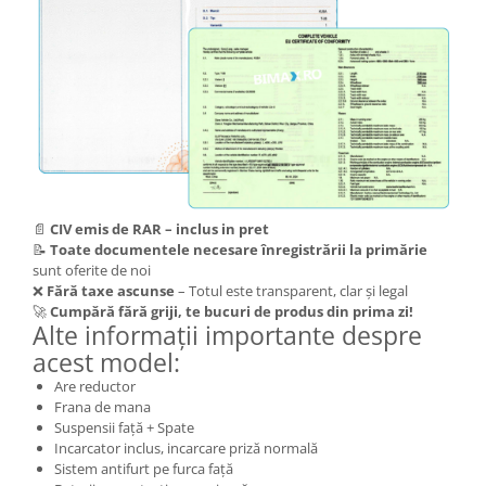
📄
CIV emis de RAR – inclus in pret
📝
Toate documentele necesare înregistrării la primărie
sunt oferite de noi
❌
Fără taxe ascunse
– Totul este transparent, clar și legal
🚀
Cumpără fără griji, te bucuri de produs din prima zi!
Alte informații importante despre
acest model:
Are reductor
Frana de mana
Suspensii față + Spate
Incarcator inclus, incarcare priză normală
Sistem antifurt pe furca față