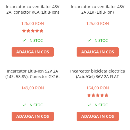
Incarcator cu ventilator 48V
Incarcator cu ventilator 48V
2A, conector RCA (Litiu-Ion)
2A XLR (Litiu-Ion)
126,00 RON
125,00 RON
IN STOC
IN STOC
ADAUGA IN COS
ADAUGA IN COS
Incarcator Litiu-Ion 52V 2A
Incarcator bicicleta electrica
(14S, 58.8V), Conector GX16,
(Acid/Gel) 36V 2A FLAT
GX12, DC si XLR tata
149,00 RON
164,00 RON
IN STOC
IN STOC
ADAUGA IN COS
ADAUGA IN COS