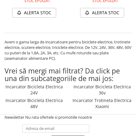
STOC EPUIZAT
STOC EPUIZAT
ALERTA STOC
ALERTA STOC
Avem o gama larga de incarcatoare pentru biciclete electrice, trotinete
electrice, scutere electrice, triciclete electrice. De 12V, 24V, 36V, 48V, 60V
cu puteri de la 1,8A, 2A, 3A, etc. Cu mufe rotunde sau plate
(asemanator alimentare PC).
Vrei să mergi mai filtrat? Da click pe
una din subcategoriile de mai jos:
Incarcator Bicicleta Electrica
Incarcator Bicicleta Electrica
24V
36v
Incarcator Bicicleta Electrica
Incarcator Trotineta Electrica
48V
Xiaomi
Newsletter
Nu rata ofertele si promotiile noastre