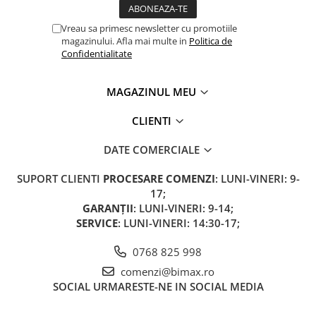
Vreau sa primesc newsletter cu promotiile
magazinului. Afla mai multe in
Politica de
Confidentialitate
MAGAZINUL MEU
CLIENTI
DATE COMERCIALE
SUPORT CLIENTI
PROCESARE COMENZI
: LUNI-VINERI: 9-
17;
GARANȚII
: LUNI-VINERI: 9-14;
SERVICE
: LUNI-VINERI: 14:30-17;
0768 825 998
comenzi@bimax.ro
SOCIAL
URMARESTE-NE IN SOCIAL MEDIA