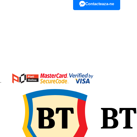
Contacteaza-ne
-