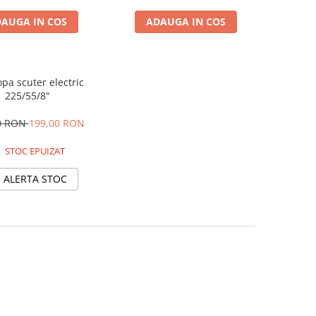
AUGA IN COS
ADAUGA IN COS
pa scuter electric
225/55/8"
0 RON
199,00 RON
STOC EPUIZAT
ALERTA STOC