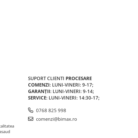
SUPORT CLIENTI
PROCESARE
COMENZI
: LUNI-VINERI: 9-17;
GARANȚII
: LUNI-VINERI: 9-14;
SERVICE
: LUNI-VINERI: 14:30-17;
0768 825 998
comenzi@bimax.ro
alitatea
Nasaud