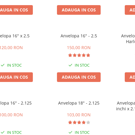
AUGA IN COS
ADAUGA IN COS
AD
elopa 16" x 2.5
Anvelopa 16" - 2.5
Anvelo
Har
(225/
120,00 RON
150,00 RON
IN STOC
IN STOC
AUGA IN COS
ADAUGA IN COS
AD
lopa 16" - 2.125
Anvelopa 18" - 2.125
Anvelopa
inchi x 2.
100,00 RON
103,00 RON
IN STOC
IN STOC