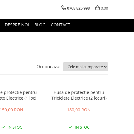
0768 825 998
0,00
DESPRE NOI
BLOG
CONTACT
Ordoneaza:
e protectie pentru
Husa de protectie pentru
ete Electrice (1 loc)
Triciclete Electrice (2 locuri)
150,00 RON
180,00 RON
IN STOC
IN STOC