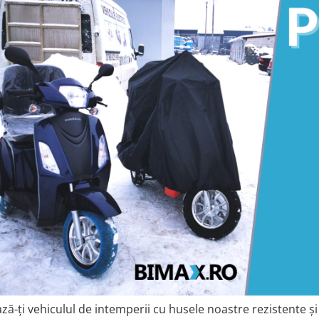
ză-ți vehiculul de intemperii cu husele noastre rezistente 