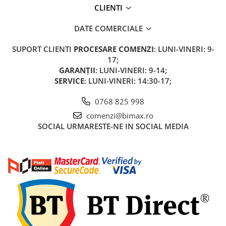
CLIENTI
DATE COMERCIALE
SUPORT CLIENTI
PROCESARE COMENZI
: LUNI-VINERI: 9-
17;
GARANȚII
: LUNI-VINERI: 9-14;
SERVICE
: LUNI-VINERI: 14:30-17;
0768 825 998
comenzi@bimax.ro
SOCIAL
URMARESTE-NE IN SOCIAL MEDIA