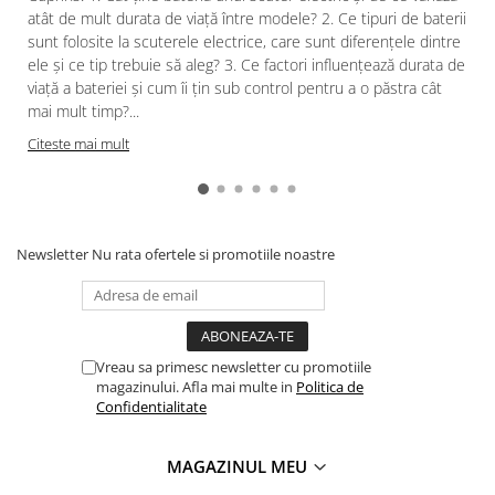
atât de mult durata de viață între modele? 2. Ce tipuri de baterii
sunt folosite la scuterele electrice, care sunt diferențele dintre
ele și ce tip trebuie să aleg? 3. Ce factori influențează durata de
viață a bateriei și cum îi țin sub control pentru a o păstra cât
mai mult timp?...
Citeste mai mult
Newsletter
Nu rata ofertele si promotiile noastre
Vreau sa primesc newsletter cu promotiile
magazinului. Afla mai multe in
Politica de
Confidentialitate
MAGAZINUL MEU