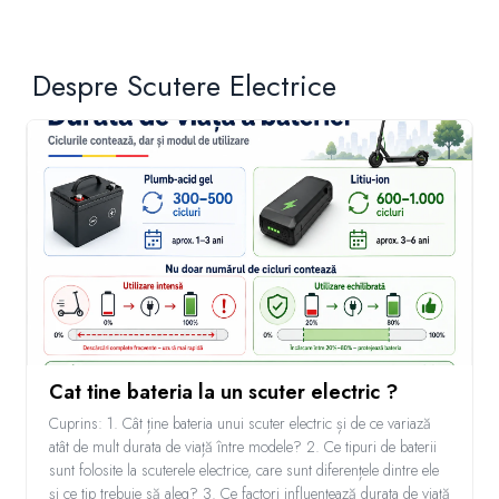
Despre Scutere Electrice
Cat tine bateria la un scuter electric ?
Cuprins: 1. Cât ține bateria unui scuter electric și de ce variază
atât de mult durata de viață între modele? 2. Ce tipuri de baterii
sunt folosite la scuterele electrice, care sunt diferențele dintre ele
și ce tip trebuie să aleg? 3. Ce factori influențează durata de viață