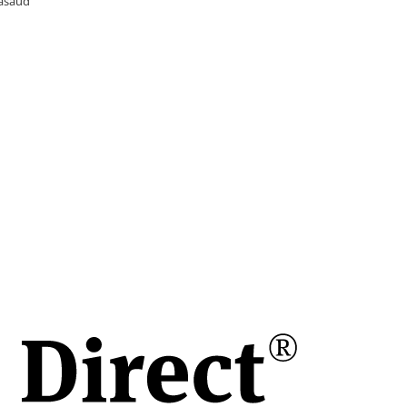
Nasaud