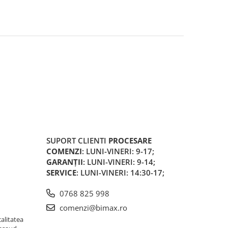
SUPORT CLIENTI
PROCESARE
COMENZI
: LUNI-VINERI: 9-17;
GARANȚII
: LUNI-VINERI: 9-14;
SERVICE
: LUNI-VINERI: 14:30-17;
0768 825 998
comenzi@bimax.ro
alitatea