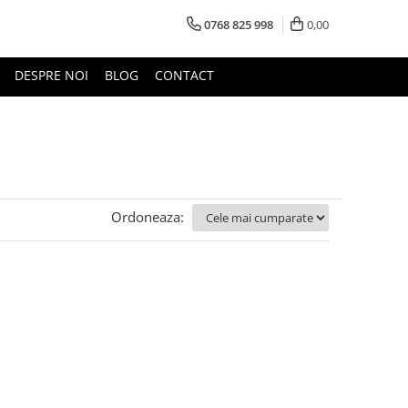
0768 825 998
0,00
DESPRE NOI
BLOG
CONTACT
Ordoneaza: