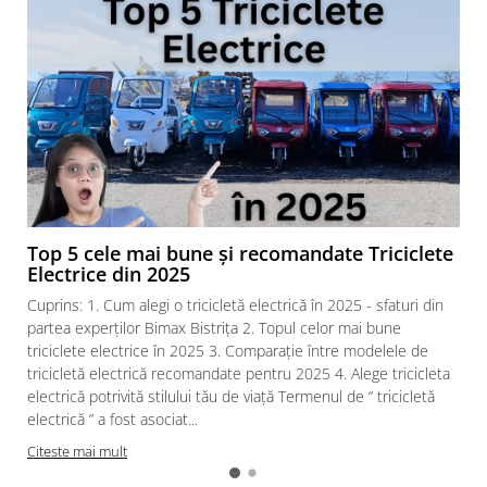
Top 5 cele mai bune și recomandate Triciclete
Electrice din 2025
Cuprins: 1. Cum alegi o tricicletă electrică în 2025 - sfaturi din
partea experților Bimax Bistrița 2. Topul celor mai bune
triciclete electrice în 2025 3. Comparație între modelele de
tricicletă electrică recomandate pentru 2025 4. Alege tricicleta
electrică potrivită stilului tău de viață Termenul de “ tricicletă
electrică ” a fost asociat...
Citeste mai mult