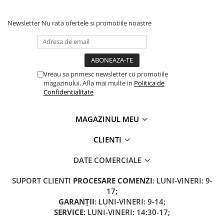
Newsletter
Nu rata ofertele si promotiile noastre
Vreau sa primesc newsletter cu promotiile
magazinului. Afla mai multe in
Politica de
Confidentialitate
MAGAZINUL MEU
CLIENTI
DATE COMERCIALE
SUPORT CLIENTI
PROCESARE COMENZI
: LUNI-VINERI: 9-
17;
GARANȚII
: LUNI-VINERI: 9-14;
SERVICE
: LUNI-VINERI: 14:30-17;