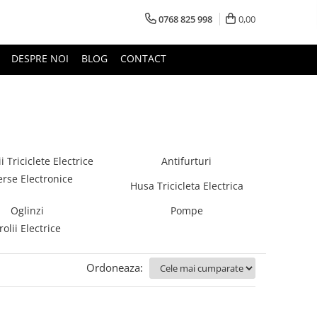
0768 825 998
0,00
DESPRE NOI
BLOG
CONTACT
i Triciclete Electrice
Antifurturi
erse Electronice
Husa Tricicleta Electrica
Oglinzi
Pompe
rolii Electrice
Ordoneaza: