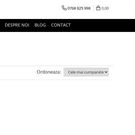
0768 825 998
0,00
DESPRE NOI
BLOG
CONTACT
Ordoneaza: