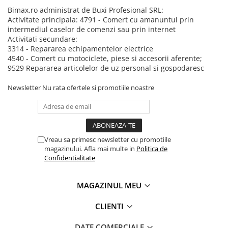
Camere
Bimax.ro administrat de Buxi Profesional SRL:
Cauciucuri
Activitate principala: 4791 - Comert cu amanuntul prin
Controllere
intermediul caselor de comenzi sau prin internet
Activitati secundare:
Incarcatoare
3314 - Repararea echipamentelor electrice
Biciclete Electrice
4540 - Comert cu motociclete, piese si accesorii aferente;
⬇ TIPURI
9529 Repararea articolelor de uz personal si gospodaresc
Barbati
Newsletter
Nu rata ofertele si promotiile noastre
Dama
Ieftine
Pliabila
Tip Scuter
Vreau sa primesc newsletter cu promotiile
magazinului. Afla mai multe in
Politica de
⬇ MARCI
Confidentialitate
Kuba
Ztech
MAGAZINUL MEU
PIESE DE SCHIMB
CLIENTI
Acceleratii
Acumulatori
DATE COMERCIALE