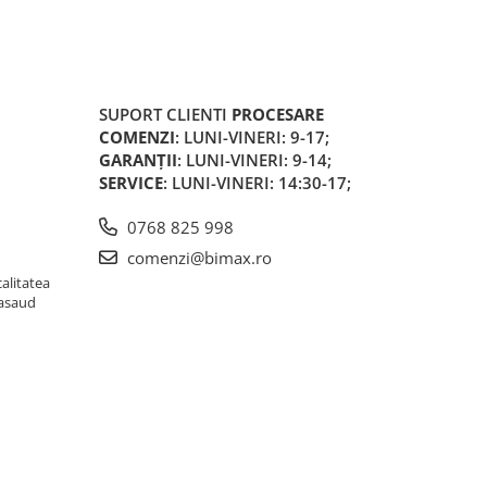
SUPORT CLIENTI
PROCESARE
COMENZI
: LUNI-VINERI: 9-17;
GARANȚII
: LUNI-VINERI: 9-14;
SERVICE
: LUNI-VINERI: 14:30-17;
0768 825 998
comenzi@bimax.ro
alitatea
Nasaud