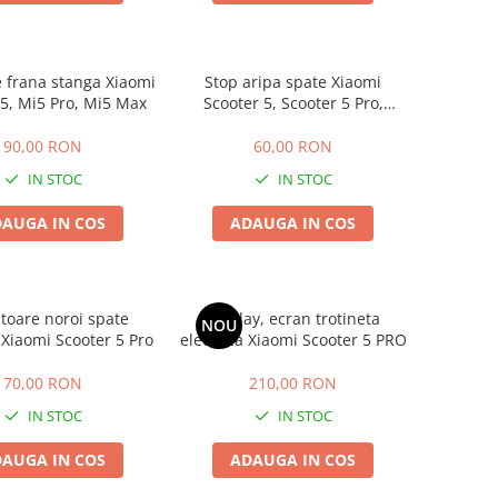
 frana stanga Xiaomi
Stop aripa spate Xiaomi
 5, Mi5 Pro, Mi5 Max
Scooter 5, Scooter 5 Pro,
Scooter 5 Max
90,00 RON
60,00 RON
IN STOC
IN STOC
AUGA IN COS
ADAUGA IN COS
toare noroi spate
Display, ecran trotineta
NOU
 Xiaomi Scooter 5 Pro
electrica Xiaomi Scooter 5 PRO
70,00 RON
210,00 RON
IN STOC
IN STOC
AUGA IN COS
ADAUGA IN COS