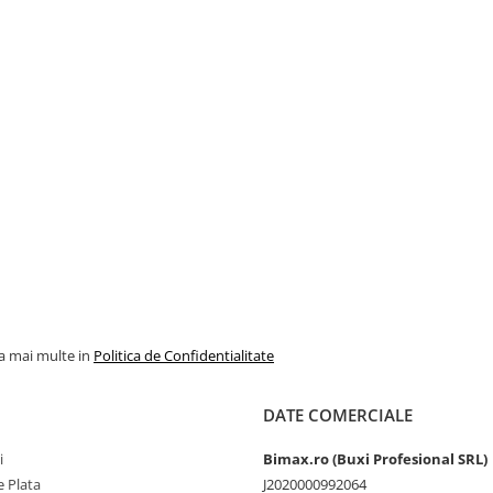
la mai multe in
Politica de Confidentialitate
DATE COMERCIALE
i
Bimax.ro (Buxi Profesional SRL)
 Plata
J2020000992064