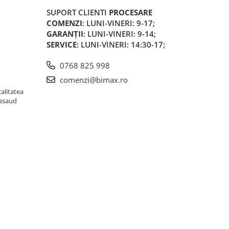
SUPORT CLIENTI
PROCESARE
COMENZI
: LUNI-VINERI: 9-17;
GARANȚII
: LUNI-VINERI: 9-14;
SERVICE
: LUNI-VINERI: 14:30-17;
0768 825 998
comenzi@bimax.ro
alitatea
Nasaud