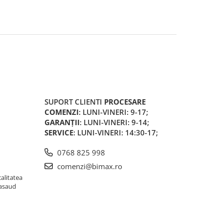
SUPORT CLIENTI
PROCESARE
COMENZI
: LUNI-VINERI: 9-17;
GARANȚII
: LUNI-VINERI: 9-14;
SERVICE
: LUNI-VINERI: 14:30-17;
0768 825 998
comenzi@bimax.ro
alitatea
Nasaud