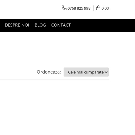
0768 825 998
0,00
DESPRE NOI
BLOG
CONTACT
Ordoneaza: