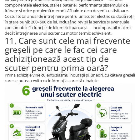
componentele electrice, starea bateriei, performanța sistemului de
frânare și orice problemă mecanică înainte de a deveni costisitoare.
Costul total anual de întreținere pentru un scuter electric cu două roți
în stare bună: 200–500 de lei, incluzând revizii la service și eventuale
consumabile în funcție de kilometrii parcurși — incomparabil mai mic
decât întreținerea unui scuter cu motor termic echivalent.
11. Care sunt cele mai frecvente
greșeli pe care le fac cei care
achiziționează acest tip de
scuter pentru prima oară?
Prima achiziție vine cu entuziasmul noutății și, uneori, cu câteva greșeli
care se puteau evita cu informația corectă dinainte.