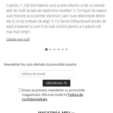
Cuprins: 1. Cât ține bateria unui scuter electric și de ce variază
atât de mult durata de viață între modele? 2. Ce tipuri de baterii
sunt folosite la scuterele electrice, care sunt diferențele dintre
ele și ce tip trebuie să aleg? 3. Ce factori influențează durata de
viață a bateriei și cum îi țin sub control pentru a o păstra cât
mai mult timp?...
Citeste mai mult
Newsletter
Nu rata ofertele si promotiile noastre
Vreau sa primesc newsletter cu promotiile
magazinului. Afla mai multe in
Politica de
Confidentialitate
MAGAZINUL MEU