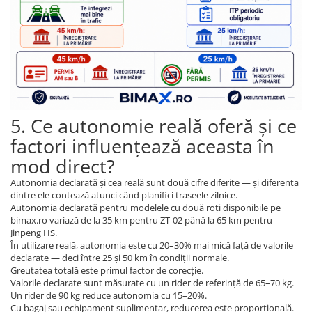
5. Ce autonomie reală oferă și ce
factori influențează aceasta în
mod direct?
Autonomia declarată și cea reală sunt două cifre diferite — și diferența
dintre ele contează atunci când planifici traseele zilnice.
Autonomia declarată pentru modelele cu două roți disponibile pe
bimax.ro variază de la 35 km pentru ZT-02 până la 65 km pentru
Jinpeng HS.
În utilizare reală, autonomia este cu 20–30% mai mică față de valorile
declarate — deci între 25 și 50 km în condiții normale.
Greutatea totală este primul factor de corecție.
Valorile declarate sunt măsurate cu un rider de referință de 65–70 kg.
Un rider de 90 kg reduce autonomia cu 15–20%.
Cu bagaj sau echipament suplimentar, reducerea este proporțională.