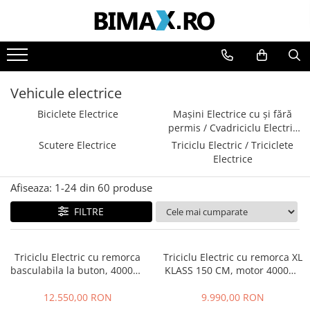
Toate Produsele
Triciclete Electrice
Vehicule electrice
⬇ TIPURI
➔ Cu 1 Loc
Biciclete Electrice
Mașini Electrice cu și fără
permis / Cvadriciclu Electric
➔ Cu 2 Locuri
Fara Permis
Scutere Electrice
Triciclu Electric / Triciclete
➔ Acoperita
Electrice
➔ Adulti - Fara permis
➔ Adulti - 2 Locuri
Afiseaza:
1-
24
din
60
produse
➔ Adulti - cu Cabina
FILTRE
➔ Cu 3 Roti
➔ Cu Cabina
Triciclu Electric cu remorca
Triciclu Electric cu remorca XL
➔ Cu Cabina fara Permis
basculabila la buton, 4000W,
KLASS 150 CM, motor 4000W,
➔ Cu Cabina Inchisa
Fara Permis, RDB XL-KLASS 4
Fara Permis, RDB XL-KLASS4,
➔ Cu Remorca
HIDRAULIC, CIV inclus
Omologata, CIV inclus
12.550,00 RON
9.990,00 RON