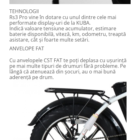
TEHNOLOGII
Rs3 Pro vine în dotare cu unul dintre cele mai
performate display-uri de la KUBA.
Indică valoare tensiune acumulator, estimare
baterie disponibilă, viteză, km, odometru, treaptă
asistare, cât și foarte multe setări.
ANVELOPE FAT
Cu anvelopele CST FAT te poți deplasa cu ușurință
pe mai multe tipuri de drumuri fără probleme. Pe
lângă că atenuează din șocuri, au o mai bună
aderență pe drum.