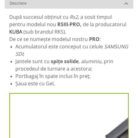
Descriere
După succesul obținut cu
Rs2
, a sosit timpul
pentru modelul nou
RSIII-PRO,
de la producatorul
KUBA
(sub brandul RKS).
De ce se numește modelul nostru
PRO
:
Acumulatorul este conceput cu celule
SAMSUNG
SDI
;
Jantele sunt cu
spițe solide
,
aluminiu
, prin
procedeul de turnare a acestora;
Portbagaj în spate inclus în preț;
Șaua este cu Gel,