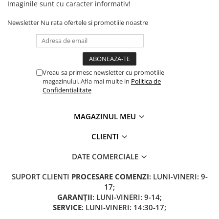
Imaginile sunt cu caracter informativ!
Newsletter
Nu rata ofertele si promotiile noastre
Vreau sa primesc newsletter cu promotiile
magazinului. Afla mai multe in
Politica de
Confidentialitate
MAGAZINUL MEU
CLIENTI
DATE COMERCIALE
SUPORT CLIENTI
PROCESARE COMENZI
: LUNI-VINERI: 9-
17;
GARANȚII
: LUNI-VINERI: 9-14;
SERVICE
: LUNI-VINERI: 14:30-17;