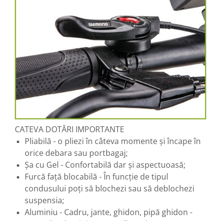
CATEVA DOTĂRI IMPORTANTE
Pliabilă - o pliezi în câteva momente și încape în
orice debara sau portbagaj;
Șa cu Gel - Confortabilă dar și aspectuoasă;
Furcă față blocabilă - În funcție de tipul
condusului poți să blochezi sau să deblochezi
suspensia;
Aluminiu - Cadru, jante, ghidon, pipă ghidon -