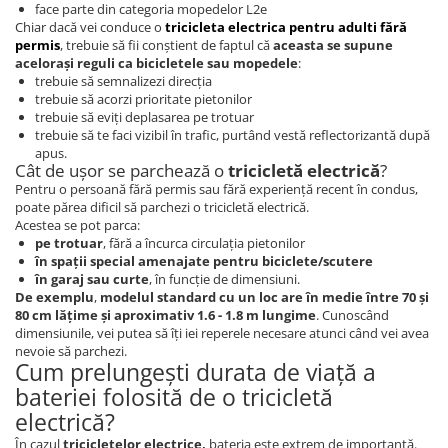
Oglinzi Triciclu Electric
face parte din categoria mopedelor L2e
Chiar dacă vei conduce o
tricicleta electrica pentru adulti fără
Frână Triciclu Electric
permis
, trebuie să fii conștient de faptul că
aceasta se supune
acelorași reguli ca bicicletele sau mopedele
:
Baterie Tricicleta Electrica
trebuie să semnalizezi direcția
Ulei Diferential Triciclu Electric
trebuie să acorzi prioritate pietonilor
trebuie să eviți deplasarea pe trotuar
Comenzi Ghidon Triciclu Electric
trebuie să te faci vizibil în trafic, purtând vestă reflectorizantă după
apus.
Incarcator Triciclu Electric
Cât de ușor se parchează o
tricicletă electrică
?
Pentru o persoană fără permis sau fără experiență recent în condus,
Camera Tricicleta Electrica
poate părea dificil să parchezi o tricicletă electrică.
Cauciuc Tricicleta Electrica
Acestea se pot parca:
pe trotuar
, fără a încurca circulația pietonilor
Controller Tricicleta Electrica
în spații special amenajate pentru biciclete/scutere
în garaj sau curte
, în funcție de dimensiuni.
Acceleratie Triciclu Electric
De exemplu
,
modelul standard cu un loc are în medie între 70 și
Lumini Tricicluri Electrice
80 cm lățime și aproximativ 1.6 - 1.8 m lungime
. Cunoscând
dimensiunile, vei putea să îți iei reperele necesare atunci când vei avea
Roti, Axe
nevoie să parchezi.
Cum prelungești durata de viață a
Cauta piese după Marcă/Model
bateriei folosită de o tricicletă
Piese de Schimb Z-TECH
electrică?
Piese de schimb KUBA / RKS
În cazul
tricicletelor electrice,
bateria este extrem de importantă.