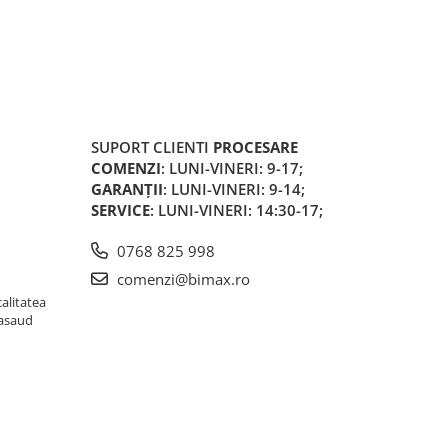
SUPORT CLIENTI
PROCESARE
COMENZI
: LUNI-VINERI: 9-17;
GARANȚII
: LUNI-VINERI: 9-14;
SERVICE
: LUNI-VINERI: 14:30-17;
0768 825 998
comenzi@bimax.ro
alitatea
Nasaud