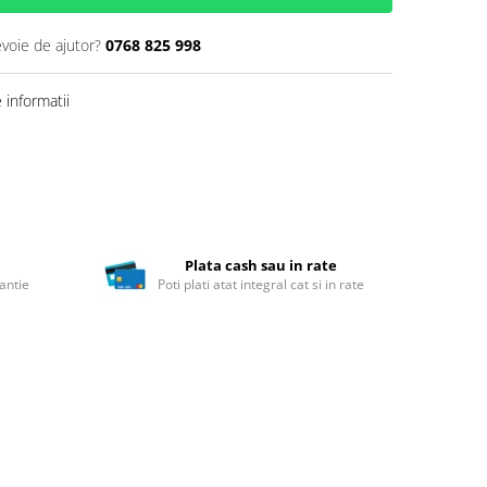
evoie de ajutor?
0768 825 998
informatii
Plata cash sau in rate
antie
Poti plati atat integral cat si in rate