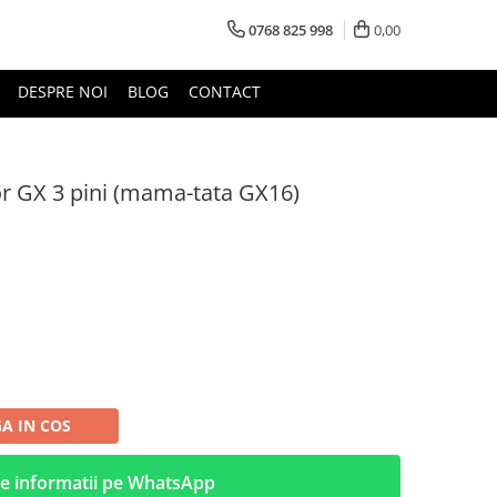
0768 825 998
0,00
DESPRE NOI
BLOG
CONTACT
or GX 3 pini (mama-tata GX16)
A IN COS
e informatii pe WhatsApp