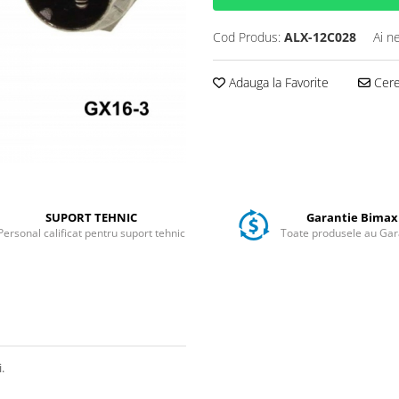
Cod Produs:
ALX-12C028
Ai n
Adauga la Favorite
Cere 
SUPORT TEHNIC
Garantie Bimax
Personal calificat pentru suport tehnic
Toate produsele au Gar
.