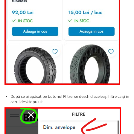
După ce ai apăsat pe butonul FIltre, se deschid aceleași filtre ca și în
cazul desktopului: