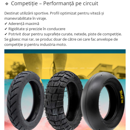
🔹 Competiție – Performanță pe circuit
Destinat utilizării sportive. Profil optimizat pentru viteză și
manevrabilitate în viraje.
✔ Aderență maximă
✔ Rigiditate și precizie în conducere
✔ Potrivit doar pentru suprafețe curate, netede, piste de competiție.
Se găsesc mai rar, se produc doar de către cei care fac anvelope de
competiție și pentru industria moto.