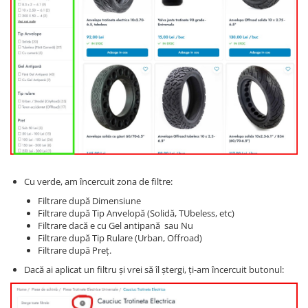
Cu verde, am încercuit zona de filtre:
Filtrare după Dimensiune
Filtrare după Tip Anvelopă (Solidă, TUbeless, etc)
Filtrare dacă e cu Gel antipană sau Nu
Filtrare după Tip Rulare (Urban, Offroad)
Filtrare după Preț.
Dacă ai aplicat un filtru și vrei să îl ștergi, ți-am încercuit butonul: