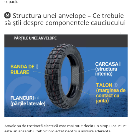
copaci).
🛞 Structura unei anvelope – Ce trebuie
să știi despre componentele cauciucului
Anvelopa de trotinetă electrică este mai mult decât un simplu cauciuc:
este un ansamblu tehnic proiectat pentru a asigura aderență,