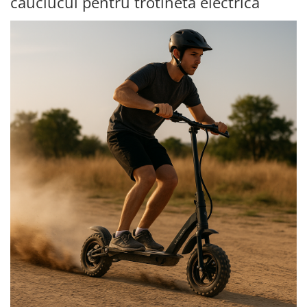
cauciucul pentru trotineta electrică