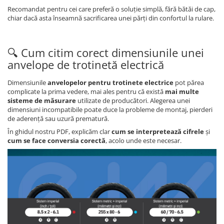
Recomandat pentru cei care preferă o soluție simplă, fără bătăi de cap,
chiar dacă asta înseamnă sacrificarea unei părți din confortul la rulare.
🔍 Cum citim corect dimensiunile unei
anvelope de trotinetă electrică
Dimensiunile
anvelopelor pentru trotinete electrice
pot părea
complicate la prima vedere, mai ales pentru că există
mai multe
sisteme de măsurare
utilizate de producători. Alegerea unei
dimensiuni incompatibile poate duce la probleme de montaj, pierderi
de aderență sau uzură prematură.
În ghidul nostru PDF, explicăm clar
cum se interpretează cifrele
și
cum se face conversia corectă
, acolo unde este necesar.