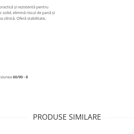
practică și rezistentă pentru
 solid, elimină riscul de pană și
a zilnică. Oferă stabilitate,
ensiunea
60/90 - 8
PRODUSE SIMILARE