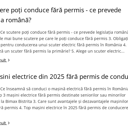
ere poți conduce fără permis - ce prevede
ția română?
 Ce scutere poți conduce fără permis - ce prevede legislația român
le mai bune scutere pe care le poți conduce fără permis 3. Obligați
 pentru conducerea unui scuter electric fără permis în România 4
ză un scuter fără permis la primărie? 5. Alege un scuter electric...
mult
ini electrice din 2025 fără permis de condu
 Ce înseamnă să conduci o mașină electrică fără permis în Români
p 3 mașini electrice fără permis destinate seniorilor sau minorilor
 la Bimax Bistrita 3. Care sunt avantajele și dezavantajele mașinilo
ără permis 4. Top mașini electrice în 2025 fără permis de conducere
mult