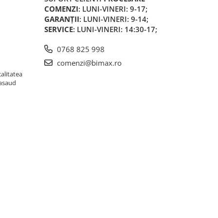
COMENZI
: LUNI-VINERI: 9-17;
GARANȚII
: LUNI-VINERI: 9-14;
SERVICE
: LUNI-VINERI: 14:30-17;
0768 825 998
comenzi@bimax.ro
alitatea
Nasaud