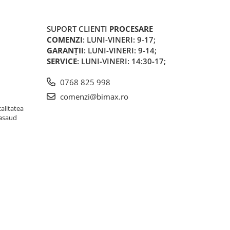
SUPORT CLIENTI
PROCESARE
COMENZI
: LUNI-VINERI: 9-17;
GARANȚII
: LUNI-VINERI: 9-14;
SERVICE
: LUNI-VINERI: 14:30-17;
0768 825 998
comenzi@bimax.ro
alitatea
Nasaud