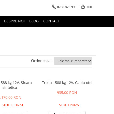
0768 825 998
0,00
DESPRE NOI
BLOG
CONTACT
Ordoneaza:
1588 kg 12V, Sfoara
Troliu 1588 kg 12V, Cablu otel
sintetica
935,00 RON
1.170,00 RON
STOC EPUIZAT
STOC EPUIZAT