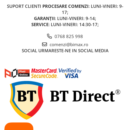
SUPORT CLIENTI
PROCESARE COMENZI
: LUNI-VINERI: 9-
17;
GARANȚII
: LUNI-VINERI: 9-14;
SERVICE
: LUNI-VINERI: 14:30-17;
0768 825 998
comenzi@bimax.ro
SOCIAL
URMARESTE-NE IN SOCIAL MEDIA