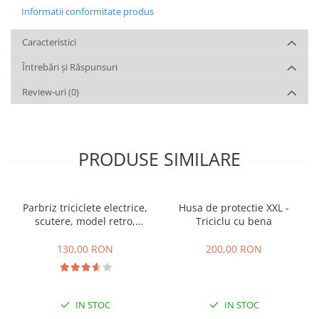
Informatii conformitate produs
Caracteristici
Întrebări și Răspunsuri
Review-uri
(0)
PRODUSE SIMILARE
Parbriz triciclete electrice,
Husa de protectie XXL -
scutere, model retro,
Triciclu cu bena
prindere ghidon
130,00 RON
200,00 RON
IN STOC
IN STOC