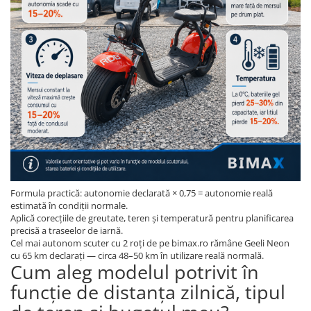
Formula practică: autonomie declarată × 0,75 = autonomie reală
estimată în condiții normale.
Aplică corecțiile de greutate, teren și temperatură pentru planificarea
precisă a traseelor de iarnă.
Cel mai autonom scuter cu 2 roți de pe bimax.ro rămâne Geeli Neon
cu 65 km declarați — circa 48–50 km în utilizare reală normală.
Cum aleg modelul potrivit în
funcție de distanța zilnică, tipul