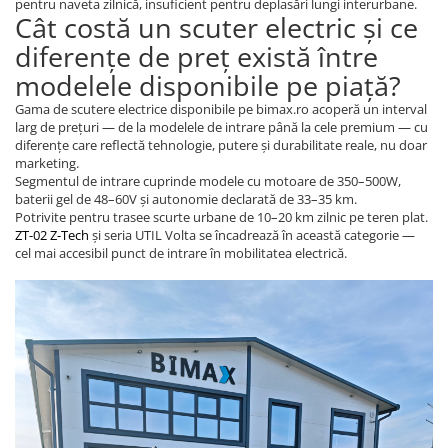
pentru naveta zilnică, insuficient pentru deplasări lungi interurbane.
Cât costă un scuter electric și ce
diferențe de preț există între
modelele disponibile pe piață?
Gama de scutere electrice disponibile pe bimax.ro acoperă un interval
larg de prețuri — de la modelele de intrare până la cele premium — cu
diferențe care reflectă tehnologie, putere și durabilitate reale, nu doar
marketing.
Segmentul de intrare cuprinde modele cu motoare de 350–500W,
baterii gel de 48–60V și autonomie declarată de 33–35 km.
Potrivite pentru trasee scurte urbane de 10–20 km zilnic pe teren plat.
ZT-02 Z-Tech
și seria UTIL Volta se încadrează în această categorie —
cel mai accesibil punct de intrare în mobilitatea electrică.