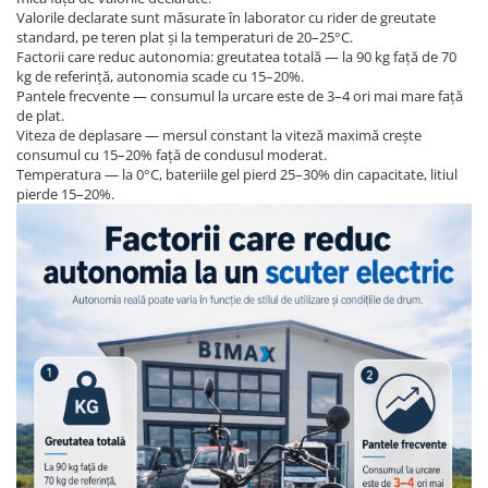
Valorile declarate sunt măsurate în laborator cu rider de greutate
standard, pe teren plat și la temperaturi de 20–25°C.
Factorii care reduc autonomia: greutatea totală — la 90 kg față de 70
kg de referință, autonomia scade cu 15–20%.
Pantele frecvente — consumul la urcare este de 3–4 ori mai mare față
de plat.
Viteza de deplasare — mersul constant la viteză maximă crește
consumul cu 15–20% față de condusul moderat.
Temperatura — la 0°C, bateriile gel pierd 25–30% din capacitate, litiul
pierde 15–20%.