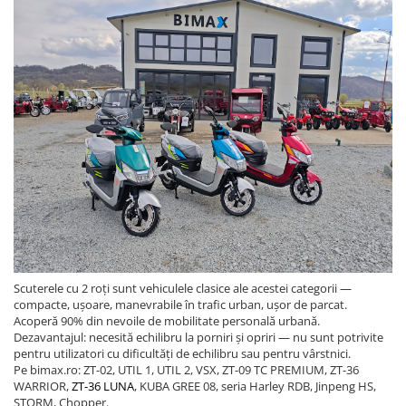
Scuterele cu 2 roți sunt vehiculele clasice ale acestei categorii —
compacte, ușoare, manevrabile în trafic urban, ușor de parcat.
Acoperă 90% din nevoile de mobilitate personală urbană.
Dezavantajul: necesită echilibru la porniri și opriri — nu sunt potrivite
pentru utilizatori cu dificultăți de echilibru sau pentru vârstnici.
Pe bimax.ro: ZT-02, UTIL 1, UTIL 2, VSX, ZT-09 TC PREMIUM, ZT-36
WARRIOR,
ZT-36 LUNA
, KUBA GREE 08, seria Harley RDB, Jinpeng HS,
STORM, Chopper.