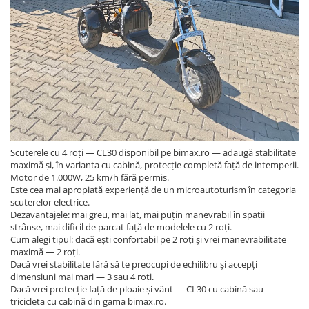
Scuterele cu 4 roți — CL30 disponibil pe bimax.ro — adaugă stabilitate
maximă și, în varianta cu cabină, protecție completă față de intemperii.
Motor de 1.000W, 25 km/h fără permis.
Este cea mai apropiată experiență de un microautoturism în categoria
scuterelor electrice.
Dezavantajele: mai greu, mai lat, mai puțin manevrabil în spații
strânse, mai dificil de parcat față de modelele cu 2 roți.
Cum alegi tipul: dacă ești confortabil pe 2 roți și vrei manevrabilitate
maximă — 2 roți.
Dacă vrei stabilitate fără să te preocupi de echilibru și accepți
dimensiuni mai mari — 3 sau 4 roți.
Dacă vrei protecție față de ploaie și vânt — CL30 cu cabină sau
tricicleta cu cabină din gama bimax.ro.