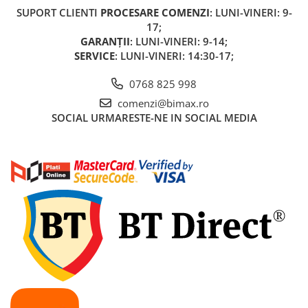
SUPORT CLIENTI
PROCESARE COMENZI
: LUNI-VINERI: 9-
17;
GARANȚII
: LUNI-VINERI: 9-14;
SERVICE
: LUNI-VINERI: 14:30-17;
0768 825 998
comenzi@bimax.ro
SOCIAL
URMARESTE-NE IN SOCIAL MEDIA