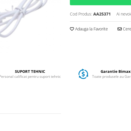
Cod Produs:
AA25371
Ai nevoi
Adauga la Favorite
Cere 
SUPORT TEHNIC
Garantie Bimax
Personal calificat pentru suport tehnic
Toate produsele au Gar