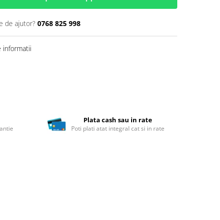
e de ajutor?
0768 825 998
informatii
Plata cash sau in rate
antie
Poti plati atat integral cat si in rate