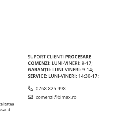
SUPORT CLIENTI
PROCESARE
COMENZI
: LUNI-VINERI: 9-17;
GARANȚII
: LUNI-VINERI: 9-14;
SERVICE
: LUNI-VINERI: 14:30-17;
0768 825 998
comenzi@bimax.ro
alitatea
Nasaud