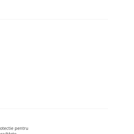
otectie pentru
ere/Moto