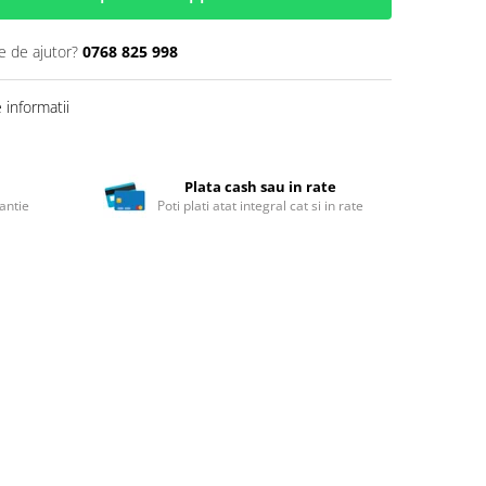
e de ajutor?
0768 825 998
informatii
Plata cash sau in rate
antie
Poti plati atat integral cat si in rate