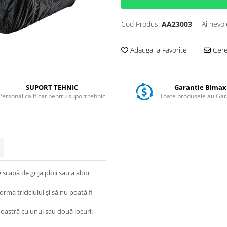
Cod Produs:
AA23003
Ai nevoi
Adauga la Favorite
Cere 
SUPORT TEHNIC
Garantie Bimax
Personal calificat pentru suport tehnic
Toate produsele au Gar
 scapă de grija ploii sau a altor
orma triciclului și să nu poată fi
noastră cu unul sau două locuri: