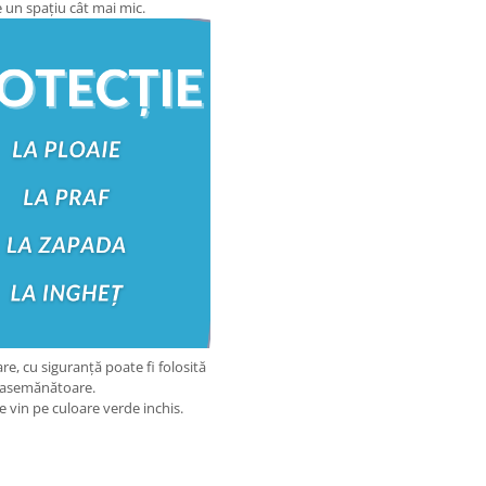
 un spațiu cât mai mic.
e, cu siguranță poate fi folosită
ni asemănătoare.
e vin pe culoare verde inchis.