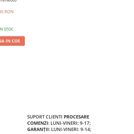
00 RON
IN STOC
A IN COS
SUPORT CLIENTI
PROCESARE
COMENZI
: LUNI-VINERI: 9-17;
GARANȚII
: LUNI-VINERI: 9-14;