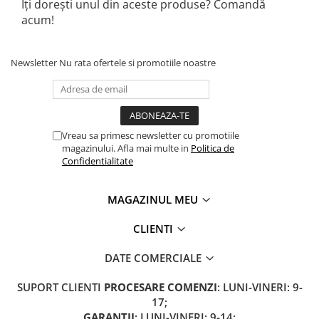
Îți dorești unul din aceste produse? Comandă
acum!
Newsletter
Nu rata ofertele si promotiile noastre
Vreau sa primesc newsletter cu promotiile
magazinului. Afla mai multe in
Politica de
Confidentialitate
MAGAZINUL MEU
CLIENTI
DATE COMERCIALE
SUPORT CLIENTI
PROCESARE COMENZI
: LUNI-VINERI: 9-
17;
GARANȚII
: LUNI-VINERI: 9-14;