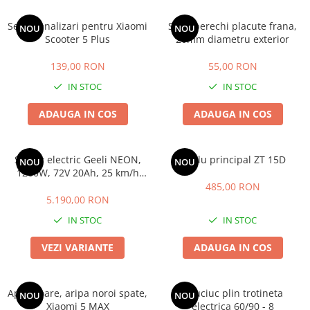
Set semnalizari pentru Xiaomi
Set 2 perechi placute frana,
NOU
NOU
Scooter 5 Plus
20mm diametru exterior
139,00 RON
55,00 RON
IN STOC
IN STOC
ADAUGA IN COS
ADAUGA IN COS
Scuter electric Geeli NEON,
Cablu principal ZT 15D
NOU
NOU
1200W, 72V 20Ah, 25 km/h
fără permis, 2 locuri,
485,00 RON
autonomie până la 58 km, CIV
5.190,00 RON
RAR inclus
IN STOC
IN STOC
VEZI VARIANTE
ADAUGA IN COS
Aparatoare, aripa noroi spate,
Cauciuc plin trotineta
NOU
NOU
Xiaomi 5 MAX
electrica 60/90 - 8