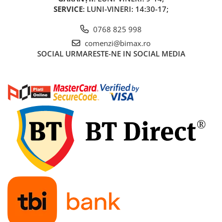
SERVICE
: LUNI-VINERI: 14:30-17;
0768 825 998
comenzi@bimax.ro
SOCIAL
URMARESTE-NE IN SOCIAL MEDIA