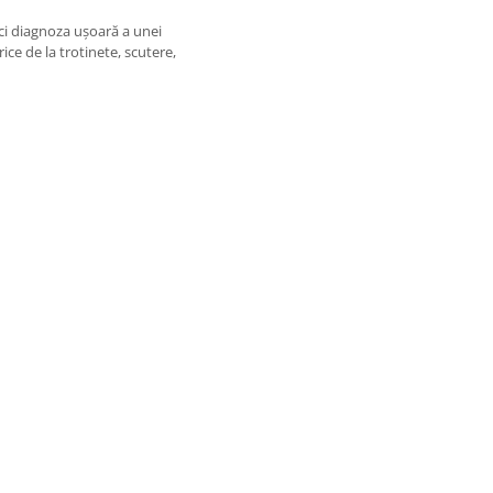
faci diagnoza ușoară a unei
ice de la trotinete, scutere,