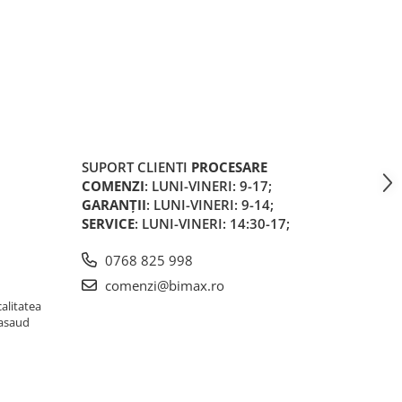
SUPORT CLIENTI
PROCESARE
COMENZI
: LUNI-VINERI: 9-17;
GARANȚII
: LUNI-VINERI: 9-14;
SERVICE
: LUNI-VINERI: 14:30-17;
0768 825 998
comenzi@bimax.ro
alitatea
Nasaud