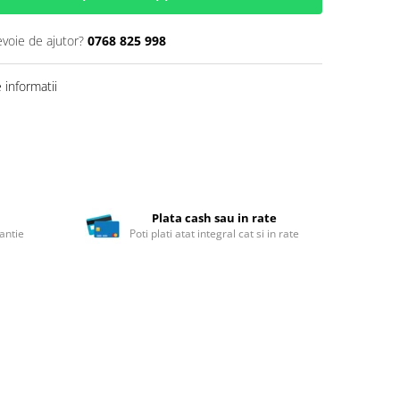
evoie de ajutor?
0768 825 998
informatii
Plata cash sau in rate
antie
Poti plati atat integral cat si in rate