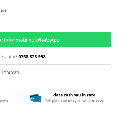
oare
e informatii pe WhatsApp
de ajutor?
0768 825 998
informatii
Plata cash sau in rate
antie
Poti plati atat integral cat si in rate