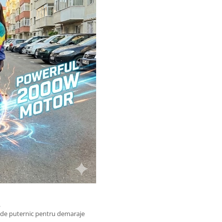
.
t de puternic pentru demaraje