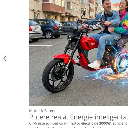
Camere
Cauciucuri
Controllere
Incarcatoare
Biciclete Electrice
⬇ TIPURI
Barbati
Dama
Ieftine
Pliabila
Tip Scuter
⬇ MARCI
Kuba
Ztech
PIESE DE SCHIMB
Motor & Baterie
Putere reală. Energie inteligentă
Acceleratii
CP-6 este echipat cu un motor electric de
2000W
, suficien
Acumulatori