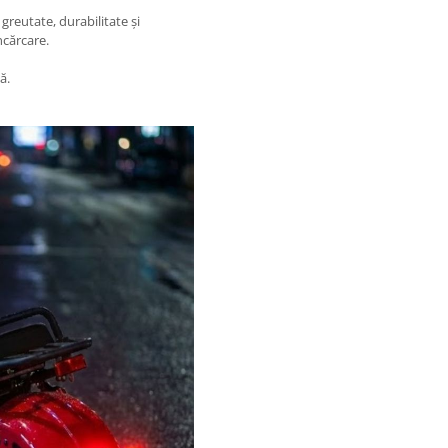
greutate, durabilitate și
ncărcare.
ă.