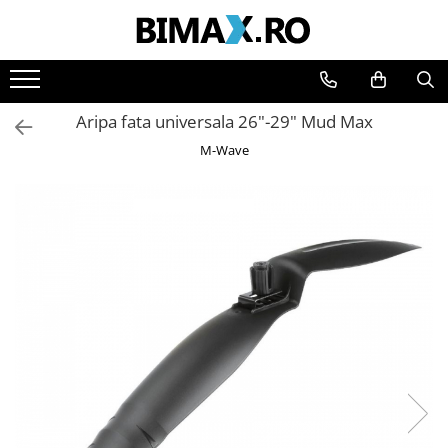
Toate Produsele
Triciclete Electrice
Aripa fata universala 26"-29" Mud Max
⬇ TIPURI
M-Wave
➔ Cu 1 Loc
➔ Cu 2 Locuri
➔ Acoperita
➔ Adulti - Fara permis
➔ Adulti - 2 Locuri
➔ Adulti - cu Cabina
➔ Cu 3 Roti
➔ Cu Cabina
➔ Cu Cabina fara Permis
➔ Cu Cabina Inchisa
➔ Cu Remorca