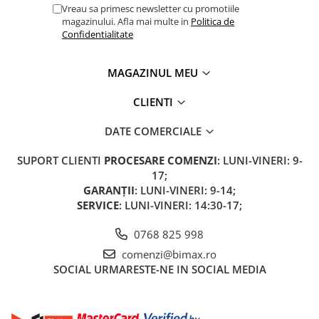
Vreau sa primesc newsletter cu promotiile
magazinului. Afla mai multe in
Politica de
Confidentialitate
MAGAZINUL MEU
CLIENTI
DATE COMERCIALE
SUPORT CLIENTI
PROCESARE COMENZI
: LUNI-VINERI: 9-
17;
GARANȚII
: LUNI-VINERI: 9-14;
SERVICE
: LUNI-VINERI: 14:30-17;
0768 825 998
comenzi@bimax.ro
SOCIAL
URMARESTE-NE IN SOCIAL MEDIA