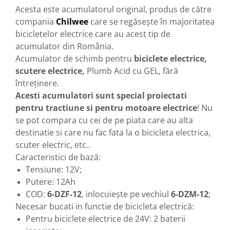
Acesta este acumulatorul original, produs de către
compania
Chilwee
care se regăsește în majoritatea
bicicletelor electrice care au acest tip de
acumulator din România.
Acumulator de schimb pentru
biciclete electrice,
scutere electrice,
Plumb Acid cu GEL, fără
întreținere.
Acesti acumulatori sunt special proiectati
pentru tractiune si pentru motoare electrice
! Nu
se pot compara cu cei de pe piata care au alta
destinatie si care nu fac fata la o bicicleta electrica,
scuter electric, etc..
Caracteristici de bază:
Tensiune: 12V;
Putere: 12Ah
COD:
6-DZF-12
, inlocuiește pe vechiul
6-DZM-12
;
Necesar bucati in functie de bicicleta electrică:
Pentru biciclete electrice de 24V: 2 baterii