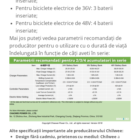
inseriate;
Pentru biciclete electrice de 36V: 3 baterii
inseriate;
Pentru biciclete electrice de 48V: 4 baterii
inseriate;
Mai jos puteți vedea parametrii recomandați de
producător pentru o utilizare cu o durată de viață
îndelungată în funcție de câți aveti în serie:
Alte specificații importante ale producătorului Chilwee:
Design fără cadmiu, prietenos cu mediul:
Chilwee
a