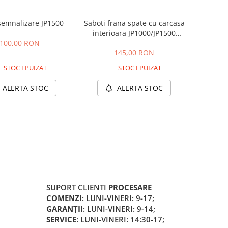
semnalizare JP1500
Saboti frana spate cu carcasa
interioara JP1000/JP1500
(60ah)
100,00 RON
145,00 RON
STOC EPUIZAT
STOC EPUIZAT
ALERTA STOC
ALERTA STOC
SUPORT CLIENTI
PROCESARE
COMENZI
: LUNI-VINERI: 9-17;
GARANȚII
: LUNI-VINERI: 9-14;
SERVICE
: LUNI-VINERI: 14:30-17;