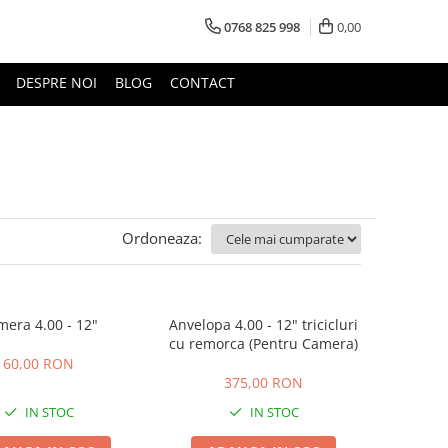
0768 825 998
0,00
DESPRE NOI
BLOG
CONTACT
Ordoneaza:
era 4.00 - 12"
Anvelopa 4.00 - 12" tricicluri
cu remorca (Pentru Camera)
60,00 RON
375,00 RON
IN STOC
IN STOC