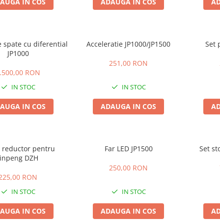
AUGA IN COS
ADAUGA IN COS
AD
 spate cu diferential
Acceleratie JP1000/JP1500
Set 
JP1000
251,00 RON
.500,00 RON
IN STOC
IN STOC
AUGA IN COS
ADAUGA IN COS
AD
 reductor pentru
Far LED JP1500
Set st
Jinpeng DZH
250,00 RON
225,00 RON
IN STOC
IN STOC
AUGA IN COS
ADAUGA IN COS
AD