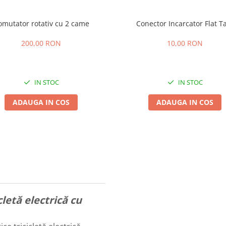
omutator rotativ cu 2 came
Conector Incarcator Flat T
200,00 RON
10,00 RON
IN STOC
IN STOC
ADAUGA IN COS
ADAUGA IN COS
letă electrică cu