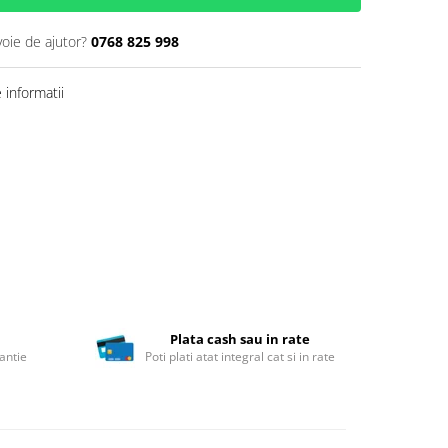
voie de ajutor?
0768 825 998
informatii
Plata cash sau in rate
antie
Poti plati atat integral cat si in rate