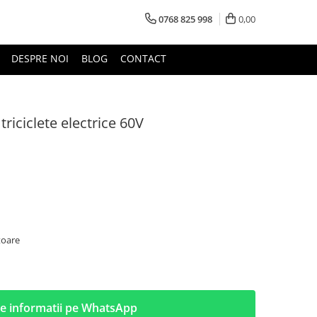
0768 825 998
0,00
DESPRE NOI
BLOG
CONTACT
riciclete electrice 60V
toare
e informatii pe WhatsApp