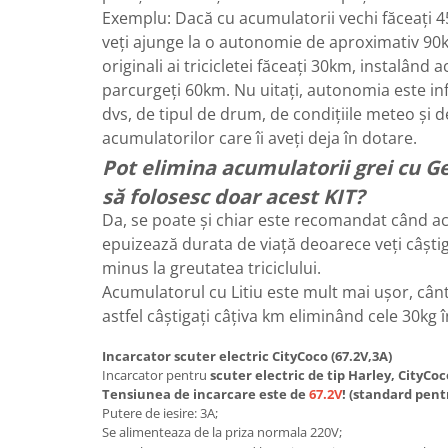
Acumulatori 24V
Exemplu: Dacă cu acumulatorii vechi făceați 45
Acumulatori 36V
veți ajunge la o autonomie de aproximativ 90
Acumulatori 48V
originali ai tricicletei făceați 30km, instalând a
parcurgeți 60km. Nu uitați, autonomia este in
Cauciucuri
dvs, de tipul de drum, de condițiile meteo și 
Cauciucuri Fat Bike
acumulatorilor care îi aveți deja în dotare.
Camere
Pot elimina acumulatorii grei cu Gel
Controllere
să folosesc doar acest KIT?
Display
Da, se poate și chiar este recomandat când ac
Incarcatoare 24V
epuizează durata de viață deoarece veți câști
Incarcatoare 36V
minus la greutatea triciclului.
Incarcatoare 48V
Acumulatorul cu Litiu este mult mai ușor, cân
ACCESORII
astfel câștigați câțiva km eliminând cele 30kg î
Lumini
Kit Conversie
Incarcator scuter electric CityCoco (67.2V,3A)
Incarcator pentru
scuter electric de tip Harley, CityCoc
Piese Trotinete Electrice
Tensiunea de incarcare este de
67.2V
! (standard pentr
PIESE UNIVERSALE
Putere de iesire: 3A;
Se alimenteaza de la priza normala 220V;
Baterie Trotineta Electrica