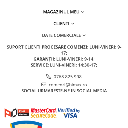
MAGAZINUL MEU
CLIENTI
DATE COMERCIALE
SUPORT CLIENTI
PROCESARE COMENZI
: LUNI-VINERI: 9-
17;
GARANȚII
: LUNI-VINERI: 9-14;
SERVICE
: LUNI-VINERI: 14:30-17;
0768 825 998
comenzi@bimax.ro
SOCIAL
URMARESTE-NE IN SOCIAL MEDIA