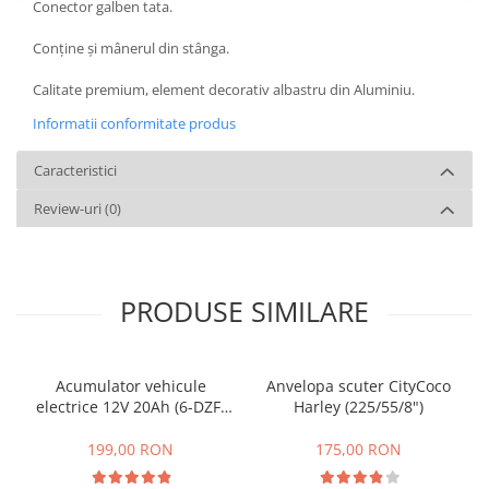
Conector galben tata.
Conține și mânerul din stânga.
Calitate premium, element decorativ albastru din Aluminiu.
Informatii conformitate produs
Caracteristici
Review-uri
(0)
PRODUSE SIMILARE
Acumulator vehicule
Anvelopa scuter CityCoco
electrice 12V 20Ah (6-DZF-
Harley (225/55/8")
20)
199,00 RON
175,00 RON