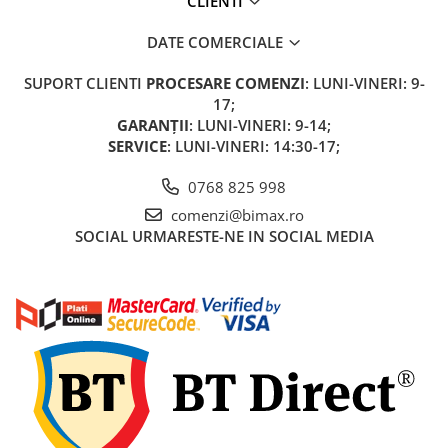
CLIENTI
DATE COMERCIALE
SUPORT CLIENTI
PROCESARE COMENZI
: LUNI-VINERI: 9-
17;
GARANȚII
: LUNI-VINERI: 9-14;
SERVICE
: LUNI-VINERI: 14:30-17;
0768 825 998
comenzi@bimax.ro
SOCIAL
URMARESTE-NE IN SOCIAL MEDIA