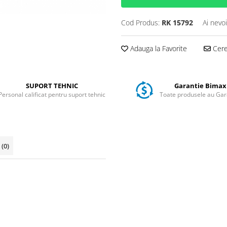
Cod Produs:
RK 15792
Ai nevo
Adauga la Favorite
Cere 
SUPORT TEHNIC
Garantie Bimax
Personal calificat pentru suport tehnic
Toate produsele au Gar
i
(0)