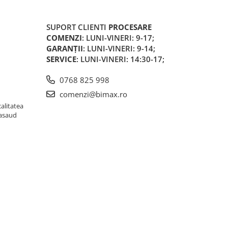
SUPORT CLIENTI
PROCESARE
COMENZI
: LUNI-VINERI: 9-17;
GARANȚII
: LUNI-VINERI: 9-14;
SERVICE
: LUNI-VINERI: 14:30-17;
0768 825 998
comenzi@bimax.ro
alitatea
Nasaud