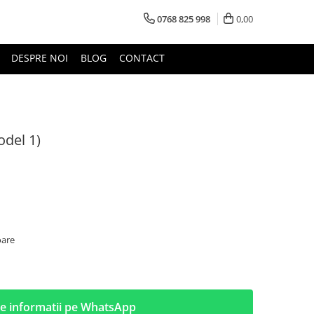
0768 825 998
0,00
DESPRE NOI
BLOG
CONTACT
odel 1)
oare
e informatii pe WhatsApp