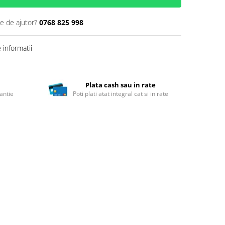
ie de ajutor?
0768 825 998
informatii
Plata cash sau in rate
antie
Poti plati atat integral cat si in rate