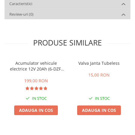
Caracteristici
Review-uri
(0)
PRODUSE SIMILARE
Acumulator vehicule
Valva Janta Tubeless
electrice 12V 20Ah (6-DZF-
20)
15,00 RON
199,00 RON
IN STOC
IN STOC
ADAUGA IN COS
ADAUGA IN COS