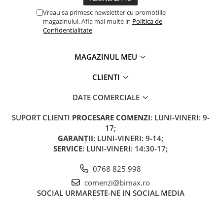
Vreau sa primesc newsletter cu promotiile
magazinului. Afla mai multe in
Politica de
Confidentialitate
MAGAZINUL MEU
CLIENTI
DATE COMERCIALE
SUPORT CLIENTI
PROCESARE COMENZI
: LUNI-VINERI: 9-
17;
GARANȚII
: LUNI-VINERI: 9-14;
SERVICE
: LUNI-VINERI: 14:30-17;
0768 825 998
comenzi@bimax.ro
SOCIAL
URMARESTE-NE IN SOCIAL MEDIA