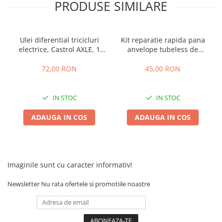
PRODUSE SIMILARE
Ulei diferential tricicluri
Kit reparatie rapida pana
electrice, Castrol AXLE, 1
anvelope tubeless de
litru
buzunar
72,00 RON
45,00 RON
IN STOC
IN STOC
ADAUGA IN COS
ADAUGA IN COS
Imaginile sunt cu caracter informativ!
Newsletter
Nu rata ofertele si promotiile noastre