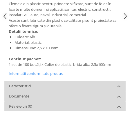
Clemele din plastic pentru prindere si fixare, sunt de folos în
foarte multe domenii si aplicatii: sanitar, electric, construcții,
instalații AC, auto, naval, industrial, comercial.
Aceste sunt fabricate din plastic ce calitate și sunt proiectate sa
ofere o fixare sigura și durabilă.
Detalii tehnice:
Culoare: Alb
Material: plastic
Dimensiune: 2,5 x 100mm
Conținut pachet:
1 set de 100 bucăți x Colier de plastic, brida alba 2,5x100mm
Informatii conformitate produs
Caracteristici
Documente
Review-uri
(0)