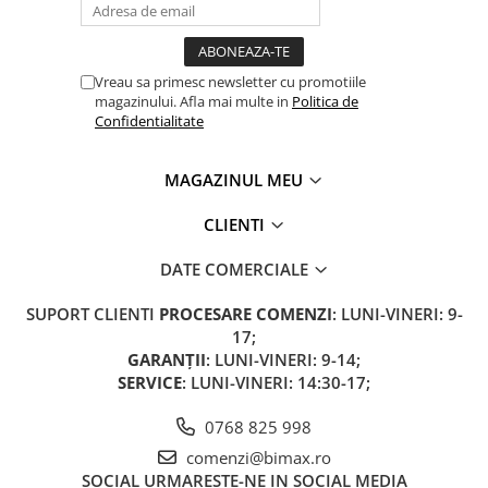
Vreau sa primesc newsletter cu promotiile
magazinului. Afla mai multe in
Politica de
Confidentialitate
MAGAZINUL MEU
CLIENTI
DATE COMERCIALE
SUPORT CLIENTI
PROCESARE COMENZI
: LUNI-VINERI: 9-
17;
GARANȚII
: LUNI-VINERI: 9-14;
SERVICE
: LUNI-VINERI: 14:30-17;
0768 825 998
comenzi@bimax.ro
SOCIAL
URMARESTE-NE IN SOCIAL MEDIA