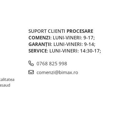
SUPORT CLIENTI
PROCESARE
COMENZI
: LUNI-VINERI: 9-17;
GARANȚII
: LUNI-VINERI: 9-14;
SERVICE
: LUNI-VINERI: 14:30-17;
0768 825 998
comenzi@bimax.ro
alitatea
Nasaud