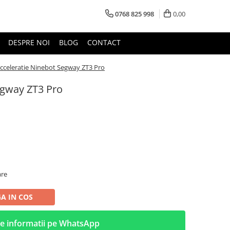
0768 825 998
0,00
DESPRE NOI
BLOG
CONTACT
cceleratie Ninebot Segway ZT3 Pro
egway ZT3 Pro
are
A IN COS
e informatii pe WhatsApp