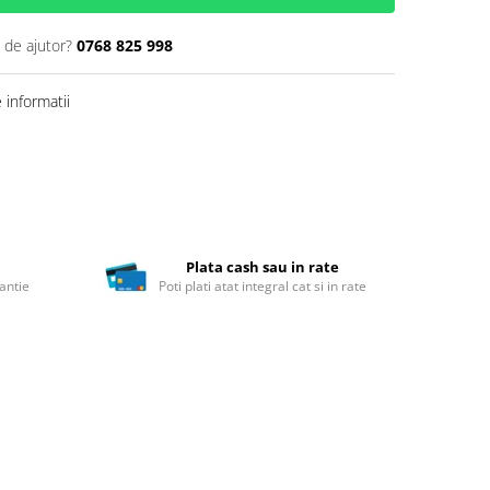
 de ajutor?
0768 825 998
informatii
Plata cash sau in rate
antie
Poti plati atat integral cat si in rate