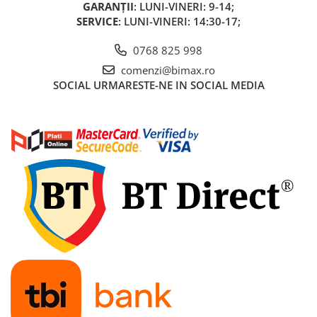
GARANȚII
: LUNI-VINERI: 9-14;
SERVICE
: LUNI-VINERI: 14:30-17;
0768 825 998
comenzi@bimax.ro
SOCIAL
URMARESTE-NE IN SOCIAL MEDIA