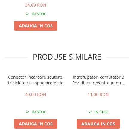
34,00 RON
IN STOC
ADAUGA IN COS
PRODUSE SIMILARE
Conector incarcare scutere,
Intrerupator, comutator 3
triciclete cu capac protectie
Pozitii, cu revenire pentru
masinute electrice copii
40,00 RON
11,00 RON
IN STOC
IN STOC
ADAUGA IN COS
ADAUGA IN COS