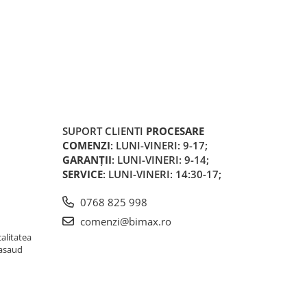
SUPORT CLIENTI
PROCESARE
COMENZI
: LUNI-VINERI: 9-17;
GARANȚII
: LUNI-VINERI: 9-14;
SERVICE
: LUNI-VINERI: 14:30-17;
0768 825 998
comenzi@bimax.ro
alitatea
Nasaud