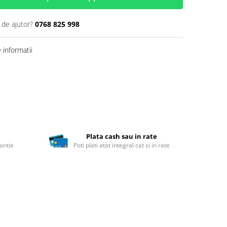
 de ajutor?
0768 825 998
informatii
Plata cash sau in rate
antie
Poti plati atat integral cat si in rate