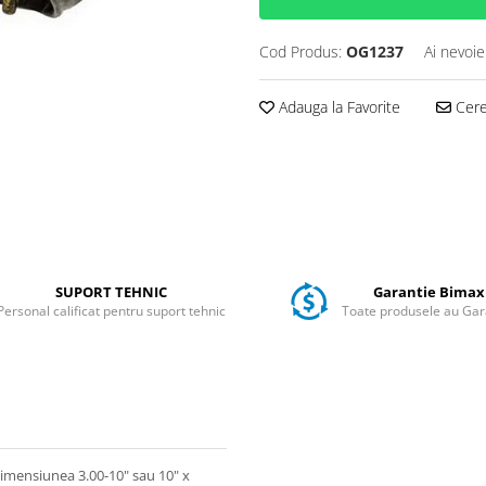
Cod Produs:
OG1237
Ai nevoie
Adauga la Favorite
Cere 
SUPORT TEHNIC
Garantie Bimax
Personal calificat pentru suport tehnic
Toate produsele au Gar
dimensiunea 3.00-10" sau 10" x