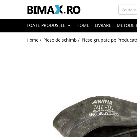
Toate Produsele
TOATE PRODUSELE
HOME
LIVRARE
METODE 
Triciclete Electrice
Home /
Piese de schimb /
Piese grupate pe Producat
⬇ TIPURI
➔ Cu 1 Loc
➔ Cu 2 Locuri
➔ Acoperita
➔ Adulti - Fara permis
➔ Adulti - 2 Locuri
➔ Adulti - cu Cabina
➔ Cu 3 Roti
➔ Cu Cabina
➔ Cu Cabina fara Permis
➔ Cu Cabina Inchisa
➔ Cu Remorca