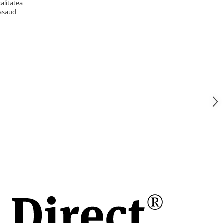
alitatea
Nasaud