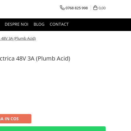
0768 825 998
0,00
DESPRE NOI
BLOG
CONTACT
ca 48V 3A (Plumb Acid)
ectrica 48V 3A (Plumb Acid)
A IN COS