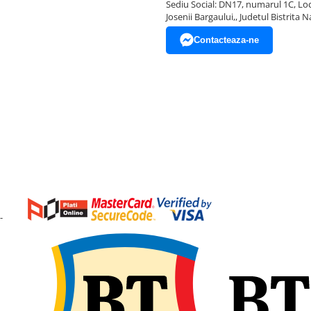
Sediu Social: DN17, numarul 1C, Loc
Josenii Bargaului,, Judetul Bistrita 
Contacteaza-ne
-