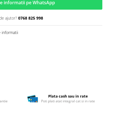
e informatii pe WhatsApp
de ajutor?
0768 825 998
informatii
Plata cash sau in rate
antie
Poti plati atat integral cat si in rate