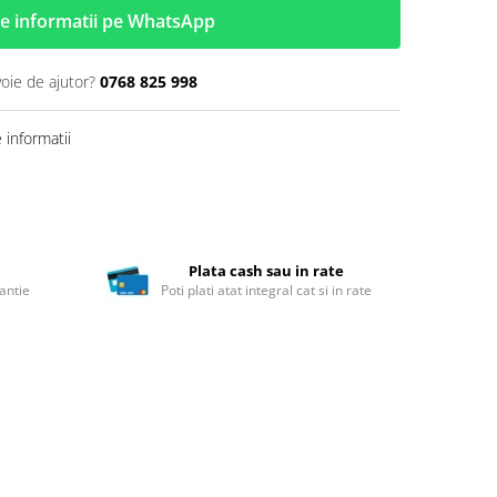
e informatii pe WhatsApp
voie de ajutor?
0768 825 998
informatii
Plata cash sau in rate
antie
Poti plati atat integral cat si in rate