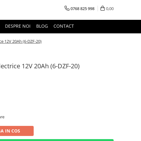
0768 825 998
0,00
DESPRE NOI
BLOG
CONTACT
ce 12V 20Ah (6-DZF-20)
ectrice 12V 20Ah (6-DZF-20)
are
A IN COS