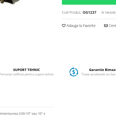
Cod Produs:
OG1237
Ai nevoie
Adauga la Favorite
Cere 
SUPORT TEHNIC
Garantie Bimax
Personal calificat pentru suport tehnic
Toate produsele au Gar
dimensiunea 3.00-10" sau 10" x