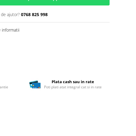
 de ajutor?
0768 825 998
informatii
Plata cash sau in rate
antie
Poti plati atat integral cat si in rate