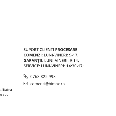
SUPORT CLIENTI
PROCESARE
COMENZI
: LUNI-VINERI: 9-17;
GARANȚII
: LUNI-VINERI: 9-14;
SERVICE
: LUNI-VINERI: 14:30-17;
0768 825 998
comenzi@bimax.ro
alitatea
Nasaud