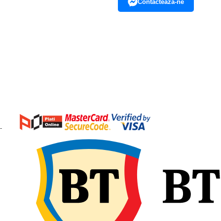
Contacteaza-ne
-