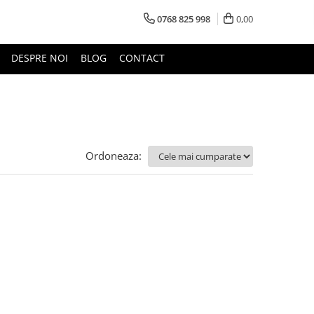
0768 825 998
0,00
DESPRE NOI
BLOG
CONTACT
Ordoneaza: