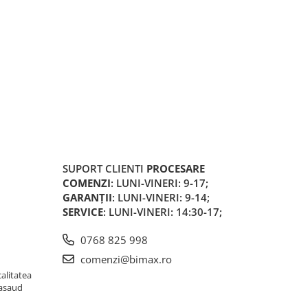
SUPORT CLIENTI
PROCESARE
COMENZI
: LUNI-VINERI: 9-17;
GARANȚII
: LUNI-VINERI: 9-14;
SERVICE
: LUNI-VINERI: 14:30-17;
0768 825 998
comenzi@bimax.ro
alitatea
Nasaud