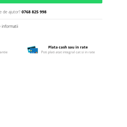
e de ajutor?
0768 825 998
informatii
Plata cash sau in rate
antie
Poti plati atat integral cat si in rate