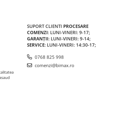
SUPORT CLIENTI
PROCESARE
COMENZI
: LUNI-VINERI: 9-17;
GARANȚII
: LUNI-VINERI: 9-14;
SERVICE
: LUNI-VINERI: 14:30-17;
0768 825 998
comenzi@bimax.ro
alitatea
Nasaud